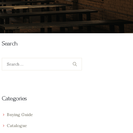
Search
Search
for:
Categories
Buying Guide
Catalogue