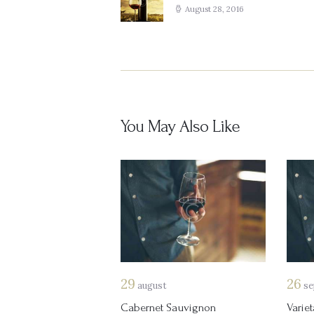
post:
August 28, 2016
You May Also Like
29
26
august
se
Cabernet Sauvignon
Varie