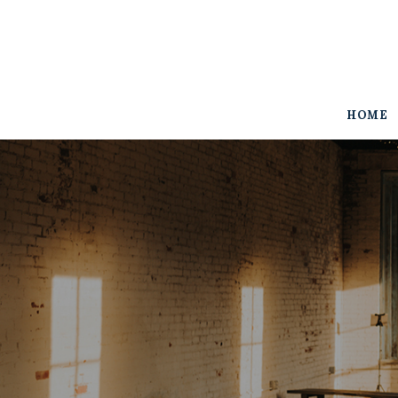
Home
The Woodall
Gallery
HOME
Services
Contact