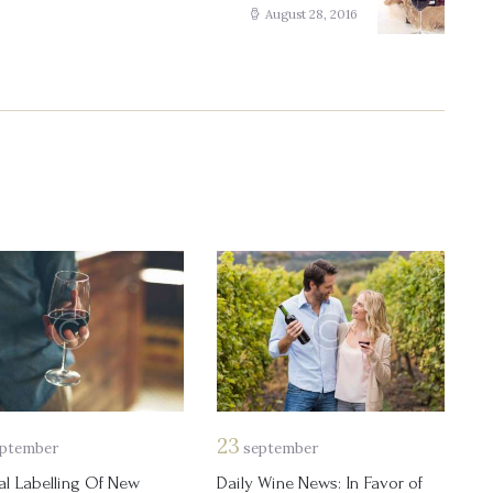
post:
August 28, 2016
23
ptember
september
tal Labelling Of New
Daily Wine News: In Favor of