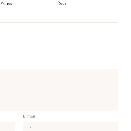
 Wines
Reds
E-mail