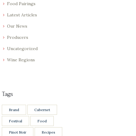
Food Pairings
Latest Articles
Our News
Producers
Uncategorized
Wine Regions
Tags
Brand
Cabernet
Festival
Food
Pinot Noir
Recipes