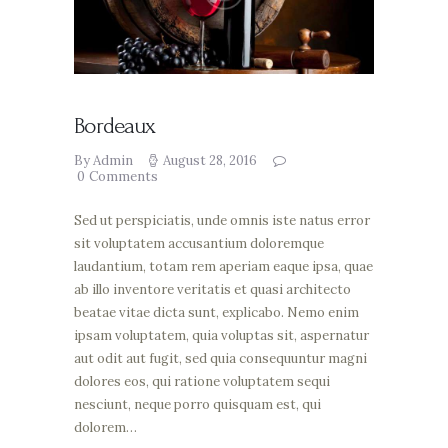
Bordeaux
By Admin
August 28, 2016
0
Comments
Sed ut perspiciatis, unde omnis iste natus error
sit voluptatem accusantium doloremque
laudantium, totam rem aperiam eaque ipsa, quae
ab illo inventore veritatis et quasi architecto
beatae vitae dicta sunt, explicabo. Nemo enim
ipsam voluptatem, quia voluptas sit, aspernatur
aut odit aut fugit, sed quia consequuntur magni
dolores eos, qui ratione voluptatem sequi
nesciunt, neque porro quisquam est, qui
dolorem…