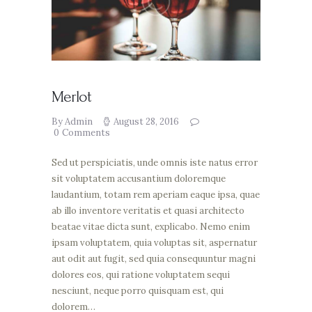
Merlot
By Admin
August 28, 2016
0
Comments
Sed ut perspiciatis, unde omnis iste natus error
sit voluptatem accusantium doloremque
laudantium, totam rem aperiam eaque ipsa, quae
ab illo inventore veritatis et quasi architecto
beatae vitae dicta sunt, explicabo. Nemo enim
ipsam voluptatem, quia voluptas sit, aspernatur
aut odit aut fugit, sed quia consequuntur magni
dolores eos, qui ratione voluptatem sequi
nesciunt, neque porro quisquam est, qui
dolorem…