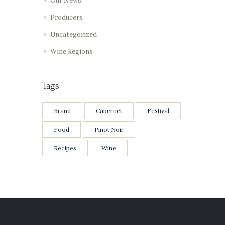
Our News
Producers
Uncategorized
Wine Regions
Tags
Brand
Cabernet
Festival
Food
Pinot Noir
Recipes
Wine