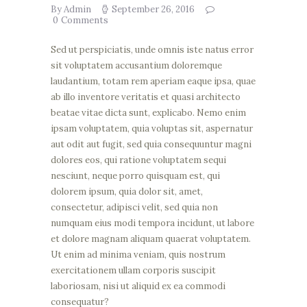
By Admin
September 26, 2016
0
Comments
Sed ut perspiciatis, unde omnis iste natus error
sit voluptatem accusantium doloremque
laudantium, totam rem aperiam eaque ipsa, quae
ab illo inventore veritatis et quasi architecto
beatae vitae dicta sunt, explicabo. Nemo enim
ipsam voluptatem, quia voluptas sit, aspernatur
aut odit aut fugit, sed quia consequuntur magni
dolores eos, qui ratione voluptatem sequi
nesciunt, neque porro quisquam est, qui
dolorem ipsum, quia dolor sit, amet,
consectetur, adipisci velit, sed quia non
numquam eius modi tempora incidunt, ut labore
et dolore magnam aliquam quaerat voluptatem.
Ut enim ad minima veniam, quis nostrum
exercitationem ullam corporis suscipit
laboriosam, nisi ut aliquid ex ea commodi
consequatur?