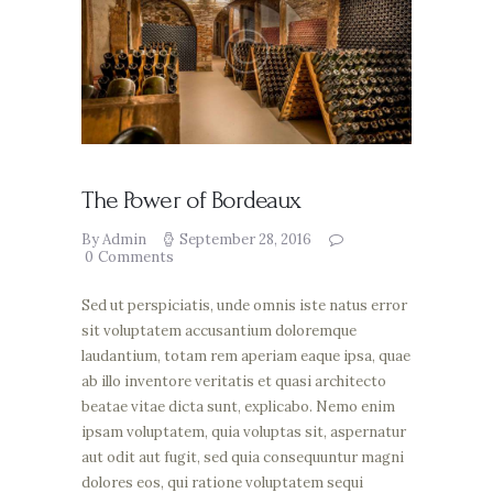
The Power of Bordeaux
By Admin
September 28, 2016
0
Comments
Sed ut perspiciatis, unde omnis iste natus error
sit voluptatem accusantium doloremque
laudantium, totam rem aperiam eaque ipsa, quae
ab illo inventore veritatis et quasi architecto
beatae vitae dicta sunt, explicabo. Nemo enim
ipsam voluptatem, quia voluptas sit, aspernatur
aut odit aut fugit, sed quia consequuntur magni
dolores eos, qui ratione voluptatem sequi