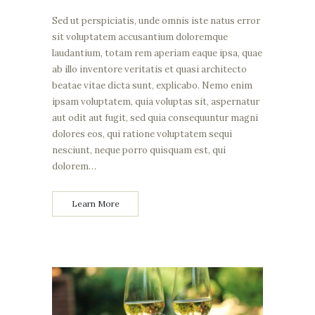
Sed ut perspiciatis, unde omnis iste natus error
sit voluptatem accusantium doloremque
laudantium, totam rem aperiam eaque ipsa, quae
ab illo inventore veritatis et quasi architecto
beatae vitae dicta sunt, explicabo. Nemo enim
ipsam voluptatem, quia voluptas sit, aspernatur
aut odit aut fugit, sed quia consequuntur magni
dolores eos, qui ratione voluptatem sequi
nesciunt, neque porro quisquam est, qui
dolorem…
Learn More