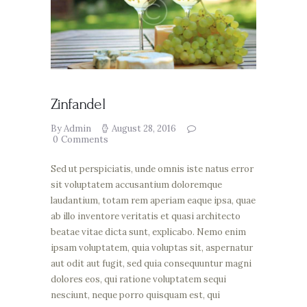
Zinfandel
By Admin
August 28, 2016
0
Comments
Sed ut perspiciatis, unde omnis iste natus error
sit voluptatem accusantium doloremque
laudantium, totam rem aperiam eaque ipsa, quae
ab illo inventore veritatis et quasi architecto
beatae vitae dicta sunt, explicabo. Nemo enim
ipsam voluptatem, quia voluptas sit, aspernatur
aut odit aut fugit, sed quia consequuntur magni
dolores eos, qui ratione voluptatem sequi
nesciunt, neque porro quisquam est, qui