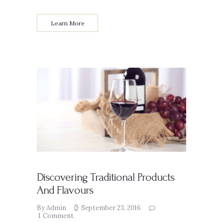
Learn More
Discovering Traditional Products
And Flavours
By Admin
September 23, 2016
1
Comment