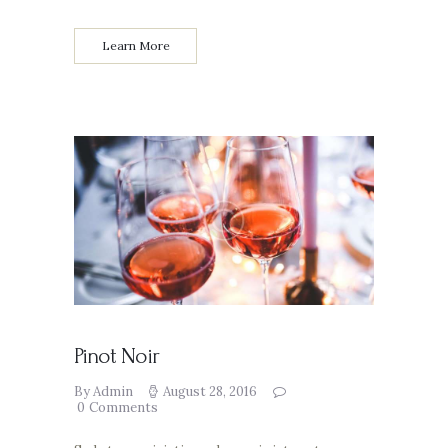
Learn More
Pinot Noir
By Admin
August 28, 2016
0
Comments