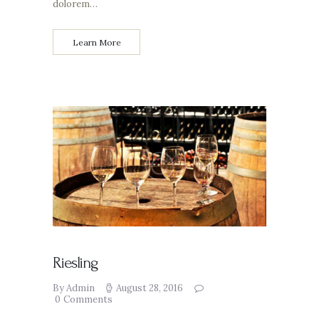
dolorem…
Learn More
Riesling
By Admin
August 28, 2016
0
Comments