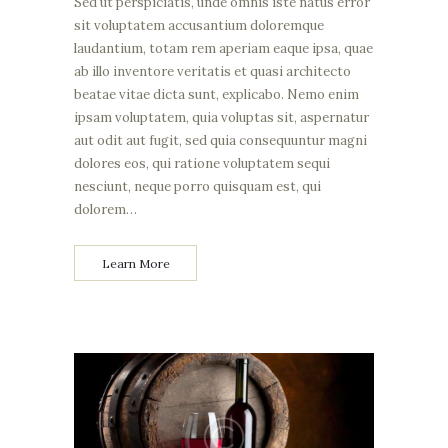
Sed ut perspiciatis, unde omnis iste natus error
sit voluptatem accusantium doloremque
laudantium, totam rem aperiam eaque ipsa, quae
ab illo inventore veritatis et quasi architecto
beatae vitae dicta sunt, explicabo. Nemo enim
ipsam voluptatem, quia voluptas sit, aspernatur
aut odit aut fugit, sed quia consequuntur magni
dolores eos, qui ratione voluptatem sequi
nesciunt, neque porro quisquam est, qui
dolorem…
Learn More