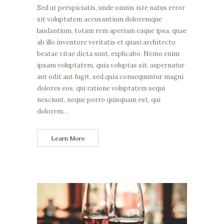
Sed ut perspiciatis, unde omnis iste natus error
sit voluptatem accusantium doloremque
laudantium, totam rem aperiam eaque ipsa, quae
ab illo inventore veritatis et quasi architecto
beatae vitae dicta sunt, explicabo. Nemo enim
ipsam voluptatem, quia voluptas sit, aspernatur
aut odit aut fugit, sed quia consequuntur magni
dolores eos, qui ratione voluptatem sequi
nesciunt, neque porro quisquam est, qui
dolorem…
Learn More