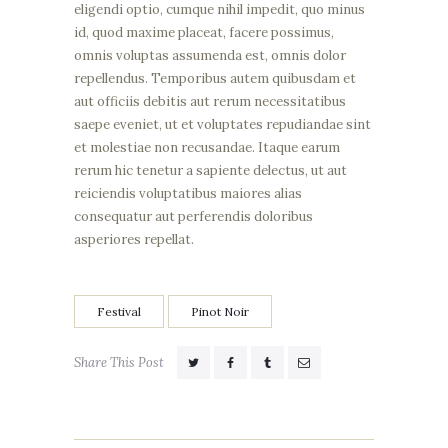
eligendi optio, cumque nihil impedit, quo minus
id, quod maxime placeat, facere possimus,
omnis voluptas assumenda est, omnis dolor
repellendus. Temporibus autem quibusdam et
aut officiis debitis aut rerum necessitatibus
saepe eveniet, ut et voluptates repudiandae sint
et molestiae non recusandae. Itaque earum
rerum hic tenetur a sapiente delectus, ut aut
reiciendis voluptatibus maiores alias
consequatur aut perferendis doloribus
asperiores repellat.
Festival
Pinot Noir
Share This Post