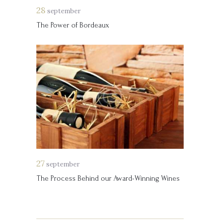
28
september
The Power of Bordeaux
27
september
The Process Behind our Award-Winning Wines