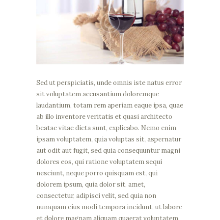
Sed ut perspiciatis, unde omnis iste natus error
sit voluptatem accusantium doloremque
laudantium, totam rem aperiam eaque ipsa, quae
ab illo inventore veritatis et quasi architecto
beatae vitae dicta sunt, explicabo. Nemo enim
ipsam voluptatem, quia voluptas sit, aspernatur
aut odit aut fugit, sed quia consequuntur magni
dolores eos, qui ratione voluptatem sequi
nesciunt, neque porro quisquam est, qui
dolorem ipsum, quia dolor sit, amet,
consectetur, adipisci velit, sed quia non
numquam eius modi tempora incidunt, ut labore
et dolore magnam aliquam quaerat voluptatem.