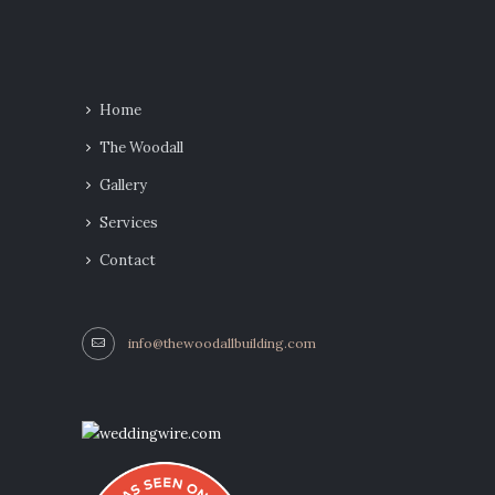
Home
The Woodall
Gallery
Services
Contact
info@thewoodallbuilding.com