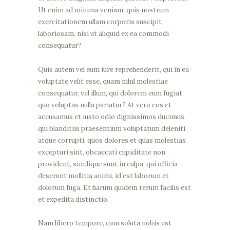
Ut enim ad minima veniam, quis nostrum
exercitationem ullam corporis suscipit
laboriosam, nisi ut aliquid ex ea commodi
consequatur?
Quis autem vel eum iure reprehenderit, qui in ea
voluptate velit esse, quam nihil molestiae
consequatur, vel illum, qui dolorem eum fugiat,
quo voluptas nulla pariatur? At vero eos et
accusamus et iusto odio dignissimos ducimus,
qui blanditiis praesentium voluptatum deleniti
atque corrupti, quos dolores et quas molestias
excepturi sint, obcaecati cupiditate non
provident, similique sunt in culpa, qui officia
deserunt mollitia animi, id est laborum et
dolorum fuga. Et harum quidem rerum facilis est
et expedita distinctio.
Nam libero tempore, cum soluta nobis est