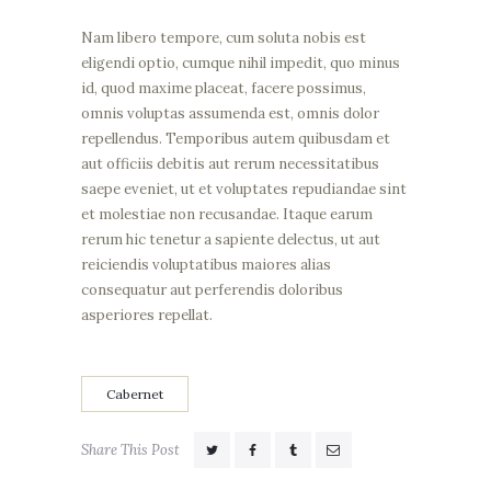
Nam libero tempore, cum soluta nobis est
eligendi optio, cumque nihil impedit, quo minus
id, quod maxime placeat, facere possimus,
omnis voluptas assumenda est, omnis dolor
repellendus. Temporibus autem quibusdam et
aut officiis debitis aut rerum necessitatibus
saepe eveniet, ut et voluptates repudiandae sint
et molestiae non recusandae. Itaque earum
rerum hic tenetur a sapiente delectus, ut aut
reiciendis voluptatibus maiores alias
consequatur aut perferendis doloribus
asperiores repellat.
Cabernet
Share This Post