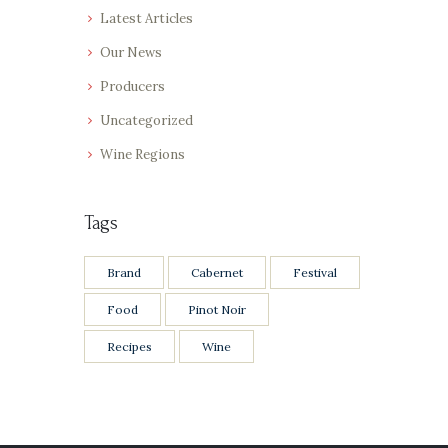
Latest Articles
Our News
Producers
Uncategorized
Wine Regions
Tags
Brand
Cabernet
Festival
Food
Pinot Noir
Recipes
Wine