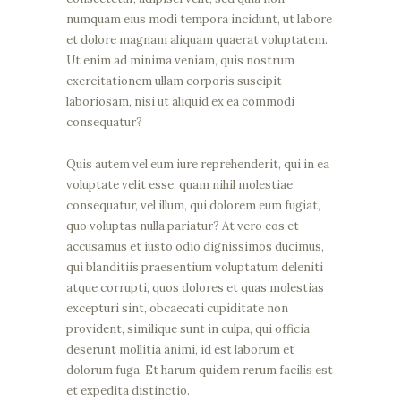
numquam eius modi tempora incidunt, ut labore
et dolore magnam aliquam quaerat voluptatem.
Ut enim ad minima veniam, quis nostrum
exercitationem ullam corporis suscipit
laboriosam, nisi ut aliquid ex ea commodi
consequatur?
Quis autem vel eum iure reprehenderit, qui in ea
voluptate velit esse, quam nihil molestiae
consequatur, vel illum, qui dolorem eum fugiat,
quo voluptas nulla pariatur? At vero eos et
accusamus et iusto odio dignissimos ducimus,
qui blanditiis praesentium voluptatum deleniti
atque corrupti, quos dolores et quas molestias
excepturi sint, obcaecati cupiditate non
provident, similique sunt in culpa, qui officia
deserunt mollitia animi, id est laborum et
dolorum fuga. Et harum quidem rerum facilis est
et expedita distinctio.