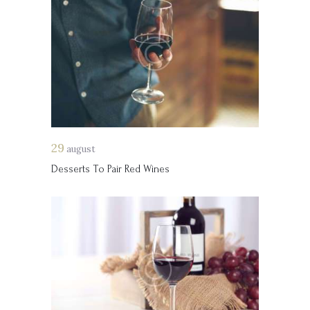
29
august
Desserts To Pair Red Wines