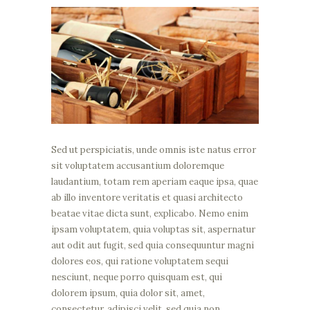
Sed ut perspiciatis, unde omnis iste natus error
sit voluptatem accusantium doloremque
laudantium, totam rem aperiam eaque ipsa, quae
ab illo inventore veritatis et quasi architecto
beatae vitae dicta sunt, explicabo. Nemo enim
ipsam voluptatem, quia voluptas sit, aspernatur
aut odit aut fugit, sed quia consequuntur magni
dolores eos, qui ratione voluptatem sequi
nesciunt, neque porro quisquam est, qui
dolorem ipsum, quia dolor sit, amet,
consectetur, adipisci velit, sed quia non