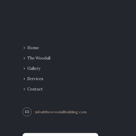
Home
The Woodall
Gallery
Services
Contact
info@thewoodallbuilding.com