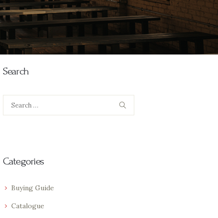
Search
Search
for:
Categories
Buying Guide
Catalogue