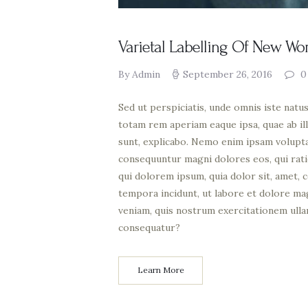
Varietal Labelling Of New Wo
By Admin
September 26, 2016
0
Sed ut perspiciatis, unde omnis iste nat
totam rem aperiam eaque ipsa, quae ab ill
sunt, explicabo. Nemo enim ipsam voluptat
consequuntur magni dolores eos, qui rat
qui dolorem ipsum, quia dolor sit, amet, 
tempora incidunt, ut labore et dolore m
veniam, quis nostrum exercitationem ulla
consequatur?
Learn More