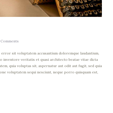
Comments
us error sit voluptatem accusantium doloremque laudantium,
o inventore veritatis et quasi architecto beatae vitae dicta
em, quia voluptas sit, aspernatur aut odit aut fugit, sed quia
ione voluptatem sequi nesciunt, neque porro quisquam est,