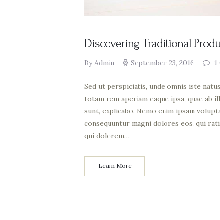
Discovering Traditional Prod
By Admin
September 23, 2016
1
Sed ut perspiciatis, unde omnis iste nat
totam rem aperiam eaque ipsa, quae ab ill
sunt, explicabo. Nemo enim ipsam voluptat
consequuntur magni dolores eos, qui rat
qui dolorem…
Learn More