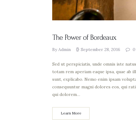
The Power of Bordeaux
By Admin
September 28, 2016
0
Sed ut perspiciatis, unde omnis iste nat
totam rem aperiam eaque ipsa, quae ab ill
sunt, explicabo. Nemo enim ipsam voluptat
consequuntur magni dolores eos, qui rat
qui dolorem…
Learn More