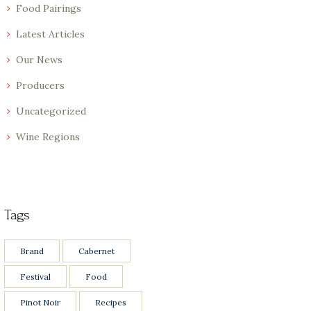
Food Pairings
Latest Articles
Our News
Producers
Uncategorized
Wine Regions
Tags
Brand
Cabernet
Festival
Food
Pinot Noir
Recipes