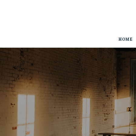
Home
The Woodall
Gallery
HOME
Services
Contact