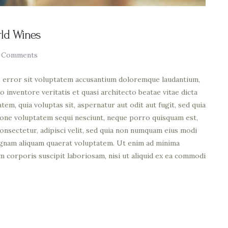
rld Wines
Comments
us error sit voluptatem accusantium doloremque laudantium,
o inventore veritatis et quasi architecto beatae vitae dicta
em, quia voluptas sit, aspernatur aut odit aut fugit, sed quia
ione voluptatem sequi nesciunt, neque porro quisquam est,
consectetur, adipisci velit, sed quia non numquam eius modi
agnam aliquam quaerat voluptatem. Ut enim ad minima
m corporis suscipit laboriosam, nisi ut aliquid ex ea commodi