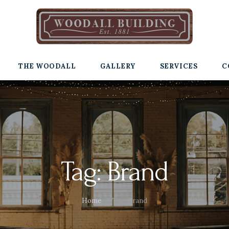
THE WOODALL
GALLERY
SERVICES
C
Tag: Brand
Home
Tag: Brand