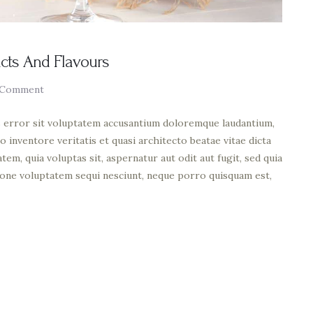
ucts And Flavours
Comment
us error sit voluptatem accusantium doloremque laudantium,
o inventore veritatis et quasi architecto beatae vitae dicta
em, quia voluptas sit, aspernatur aut odit aut fugit, sed quia
ione voluptatem sequi nesciunt, neque porro quisquam est,