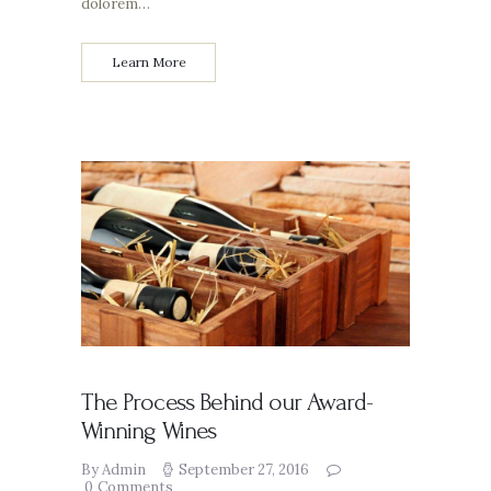
dolorem…
Learn More
The Process Behind our Award-
Winning Wines
By Admin
September 27, 2016
0
Comments