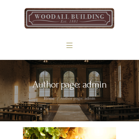
Home
The Woodall
Gallery
Services
Contact
Author page: admin
Home
Author page: admin