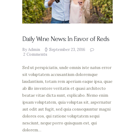
Daily Wine News: In Favor of Reds
By Admin
September 23, 2016
2
Comments
Sed ut perspiciatis, unde omnis iste natus error
sit voluptatem accusantium doloremque
laudantium, totam rem aperiam eaque ipsa, quae
ab illo inventore veritatis et quasi architecto
beatae vitae dicta sunt, explicabo. Nemo enim
ipsam voluptatem, quia voluptas sit, aspernatur
aut odit aut fugit, sed quia consequuntur magni
dolores eos, qui ratione voluptatem sequi
nesciunt, neque porro quisquam est, qui
dolorem…