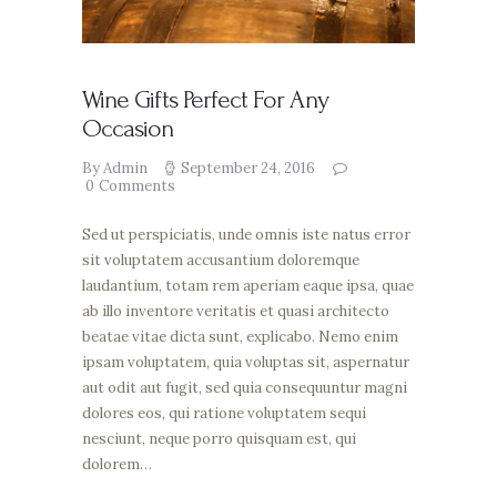
Wine Gifts Perfect For Any
Occasion
By Admin
September 24, 2016
0
Comments
Sed ut perspiciatis, unde omnis iste natus error
sit voluptatem accusantium doloremque
laudantium, totam rem aperiam eaque ipsa, quae
ab illo inventore veritatis et quasi architecto
beatae vitae dicta sunt, explicabo. Nemo enim
ipsam voluptatem, quia voluptas sit, aspernatur
aut odit aut fugit, sed quia consequuntur magni
dolores eos, qui ratione voluptatem sequi
nesciunt, neque porro quisquam est, qui
dolorem…