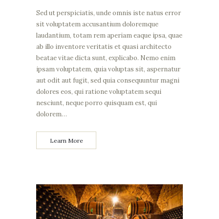
Sed ut perspiciatis, unde omnis iste natus error
sit voluptatem accusantium doloremque
laudantium, totam rem aperiam eaque ipsa, quae
ab illo inventore veritatis et quasi architecto
beatae vitae dicta sunt, explicabo. Nemo enim
ipsam voluptatem, quia voluptas sit, aspernatur
aut odit aut fugit, sed quia consequuntur magni
dolores eos, qui ratione voluptatem sequi
nesciunt, neque porro quisquam est, qui
dolorem…
Learn More