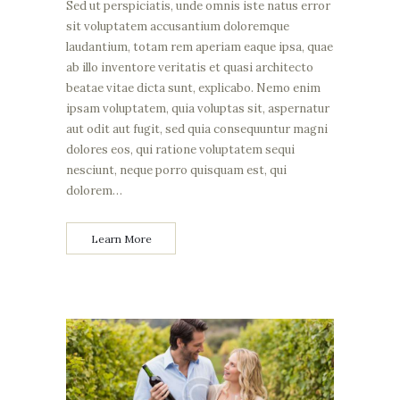
Sed ut perspiciatis, unde omnis iste natus error
sit voluptatem accusantium doloremque
laudantium, totam rem aperiam eaque ipsa, quae
ab illo inventore veritatis et quasi architecto
beatae vitae dicta sunt, explicabo. Nemo enim
ipsam voluptatem, quia voluptas sit, aspernatur
aut odit aut fugit, sed quia consequuntur magni
dolores eos, qui ratione voluptatem sequi
nesciunt, neque porro quisquam est, qui
dolorem…
Learn More