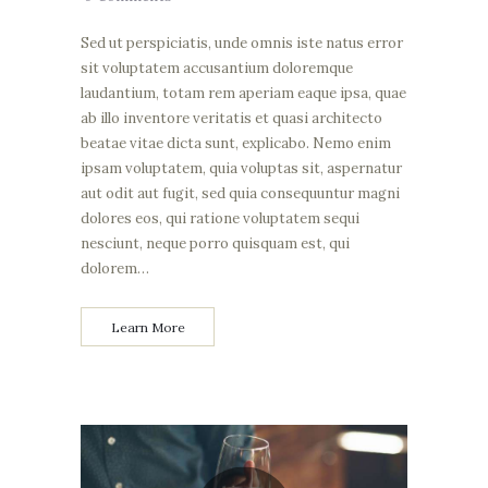
Sed ut perspiciatis, unde omnis iste natus error
sit voluptatem accusantium doloremque
laudantium, totam rem aperiam eaque ipsa, quae
ab illo inventore veritatis et quasi architecto
beatae vitae dicta sunt, explicabo. Nemo enim
ipsam voluptatem, quia voluptas sit, aspernatur
aut odit aut fugit, sed quia consequuntur magni
dolores eos, qui ratione voluptatem sequi
nesciunt, neque porro quisquam est, qui
dolorem…
Learn More