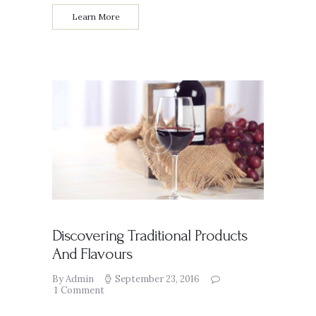
Learn More
Discovering Traditional Products
And Flavours
By Admin
September 23, 2016
1
Comment