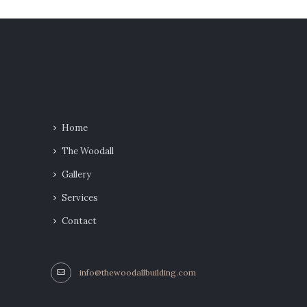
Home
The Woodall
Gallery
Services
Contact
info@thewoodallbuilding.com