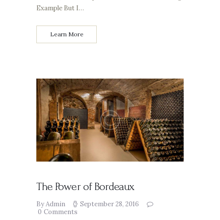
Example But I…
Learn More
The Power of Bordeaux
By Admin
September 28, 2016
0
Comments