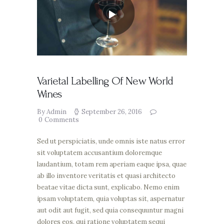
Varietal Labelling Of New World
Wines
By Admin
September 26, 2016
0
Comments
Sed ut perspiciatis, unde omnis iste natus error
sit voluptatem accusantium doloremque
laudantium, totam rem aperiam eaque ipsa, quae
ab illo inventore veritatis et quasi architecto
beatae vitae dicta sunt, explicabo. Nemo enim
ipsam voluptatem, quia voluptas sit, aspernatur
aut odit aut fugit, sed quia consequuntur magni
dolores eos, qui ratione voluptatem sequi