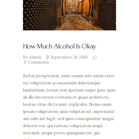
How Much Alcohol Is Okay
By Admin
September 28, 2016
0
Comments
Sed ut perspiciatis, unde omnis iste natus error
sit voluptatem accusantium doloremque
laudantium, totam rem aperiam eaque ipsa, quae
ab illo inventore veritatis et quasi architecto
beatae vitae dicta sunt, explicabo. Nemo enim
ipsam voluptatem, quia voluptas sit, aspernatur
aut odit aut fugit, sed quia consequuntur magni
dolores eos, qui ratione voluptatem sequi
nesciunt, neque porro quisquam est, qui