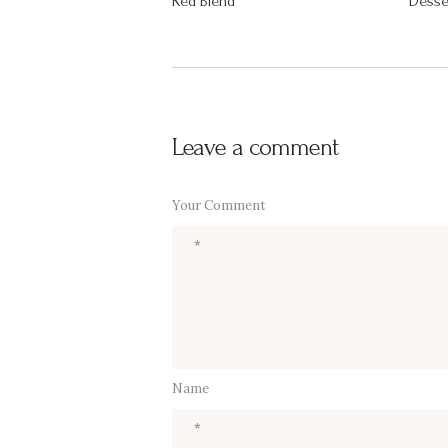
Red Blend
Desse
Leave a comment
Your Comment
Name