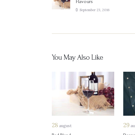
Flavours
post:
September 23, 2016
You May Also Like
28
29
august
au