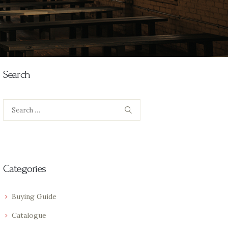
Search
Search
for:
Categories
Buying Guide
Catalogue