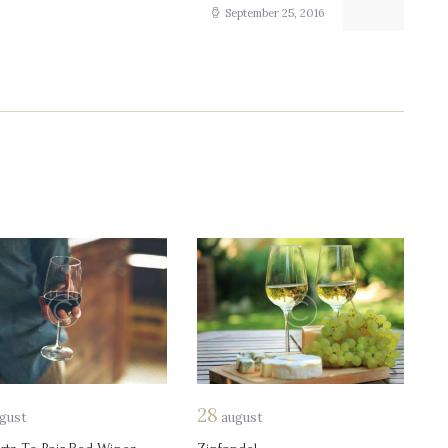
post:
September 25, 2016
28
gust
august