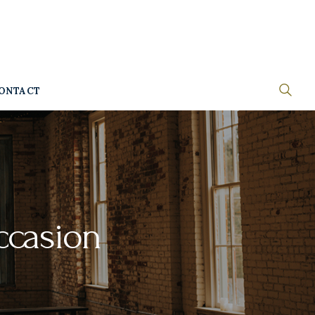
ONTACT
ccasion