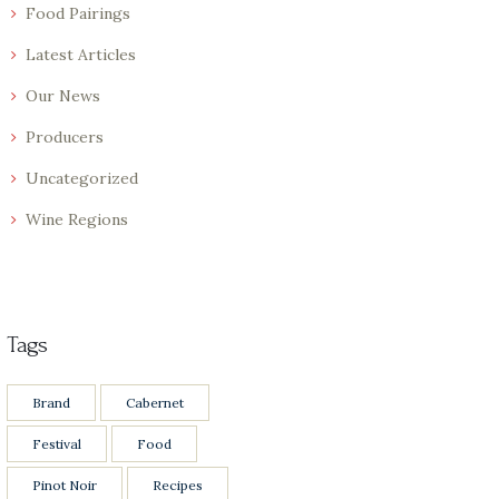
Food Pairings
Latest Articles
Our News
Producers
Uncategorized
Wine Regions
Tags
Brand
Cabernet
Festival
Food
Pinot Noir
Recipes