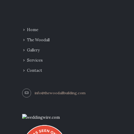
Home
The Woodall
Gallery
Services
Contact
info@thewoodallbuilding.com