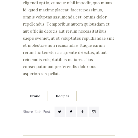
eligendi optio, cumque nihil impedit, quo minus
id, quod maxime placeat, facere possimus,
omnis voluptas assumenda est, omnis dolor
repellendus. Temporibus autem quibusdam et
aut officiis debitis aut rerum necessitatibus
saepe eveniet, ut et voluptates repudiandae sint
et molestiae non recusandae. Itaque earum
rerum hic tenetur a sapiente delectus, ut aut
reiciendis voluptatibus maiores alias
consequatur aut perferendis doloribus
asperiores repellat.
Brand
Recipes
Share This Post