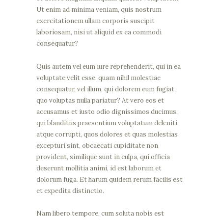
Ut enim ad minima veniam, quis nostrum
exercitationem ullam corporis suscipit
laboriosam, nisi ut aliquid ex ea commodi
consequatur?
Quis autem vel eum iure reprehenderit, qui in ea
voluptate velit esse, quam nihil molestiae
consequatur, vel illum, qui dolorem eum fugiat,
quo voluptas nulla pariatur? At vero eos et
accusamus et iusto odio dignissimos ducimus,
qui blanditiis praesentium voluptatum deleniti
atque corrupti, quos dolores et quas molestias
excepturi sint, obcaecati cupiditate non
provident, similique sunt in culpa, qui officia
deserunt mollitia animi, id est laborum et
dolorum fuga. Et harum quidem rerum facilis est
et expedita distinctio.
Nam libero tempore, cum soluta nobis est