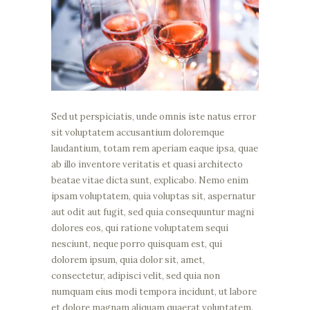
Sed ut perspiciatis, unde omnis iste natus error
sit voluptatem accusantium doloremque
laudantium, totam rem aperiam eaque ipsa, quae
ab illo inventore veritatis et quasi architecto
beatae vitae dicta sunt, explicabo. Nemo enim
ipsam voluptatem, quia voluptas sit, aspernatur
aut odit aut fugit, sed quia consequuntur magni
dolores eos, qui ratione voluptatem sequi
nesciunt, neque porro quisquam est, qui
dolorem ipsum, quia dolor sit, amet,
consectetur, adipisci velit, sed quia non
numquam eius modi tempora incidunt, ut labore
et dolore magnam aliquam quaerat voluptatem.