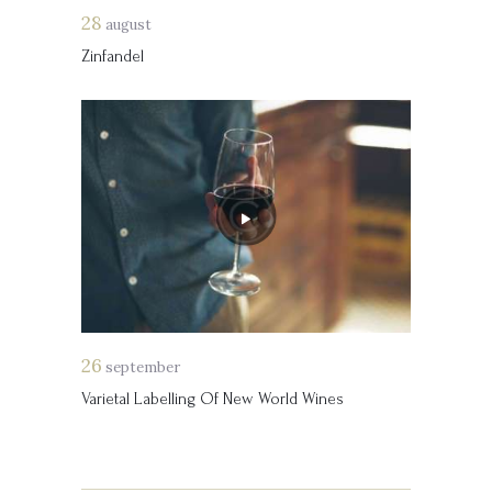
28
august
Zinfandel
26
september
Varietal Labelling Of New World Wines