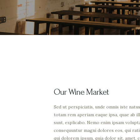
Our Wine Market
Sed ut perspiciatis, unde omnis iste nat
totam rem aperiam eaque ipsa, quae ab ill
sunt, explicabo. Nemo enim ipsam voluptat
consequuntur magni dolores eos, qui rat
qui dolorem ipsum, quia dolor sit, amet, 