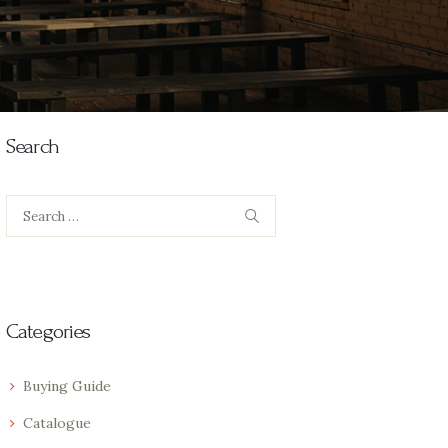
Search
Search
for:
Categories
Buying Guide
Catalogue