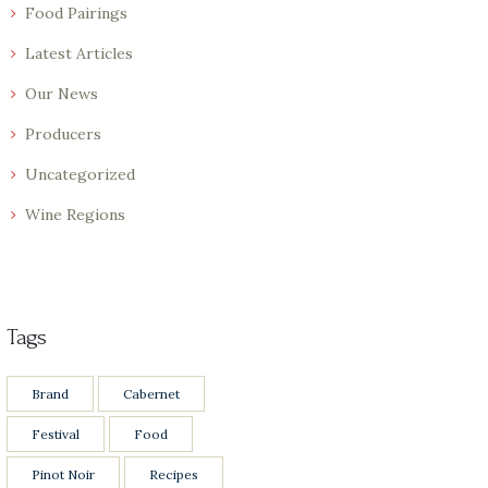
Food Pairings
Latest Articles
Our News
Producers
Uncategorized
Wine Regions
Tags
Brand
Cabernet
Festival
Food
Pinot Noir
Recipes