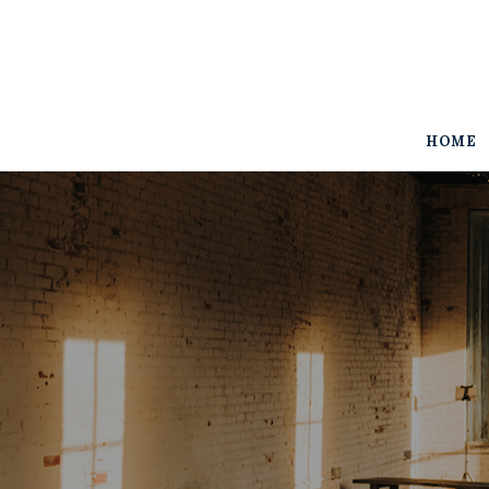
Home
The Woodall
Gallery
HOME
Services
Contact