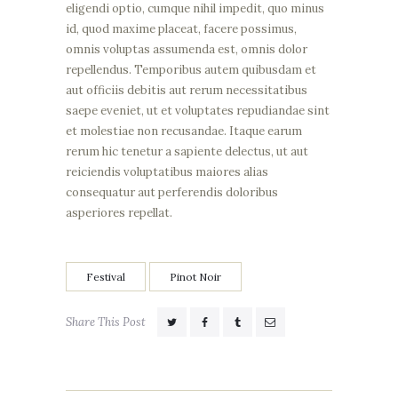
eligendi optio, cumque nihil impedit, quo minus
id, quod maxime placeat, facere possimus,
omnis voluptas assumenda est, omnis dolor
repellendus. Temporibus autem quibusdam et
aut officiis debitis aut rerum necessitatibus
saepe eveniet, ut et voluptates repudiandae sint
et molestiae non recusandae. Itaque earum
rerum hic tenetur a sapiente delectus, ut aut
reiciendis voluptatibus maiores alias
consequatur aut perferendis doloribus
asperiores repellat.
Festival
Pinot Noir
Share This Post