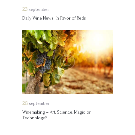
23
september
Daily Wine News: In Favor of Reds
28
september
Winemaking – Art, Science, Magic or
Technology?