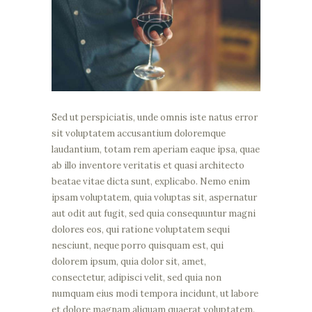
Sed ut perspiciatis, unde omnis iste natus error
sit voluptatem accusantium doloremque
laudantium, totam rem aperiam eaque ipsa, quae
ab illo inventore veritatis et quasi architecto
beatae vitae dicta sunt, explicabo. Nemo enim
ipsam voluptatem, quia voluptas sit, aspernatur
aut odit aut fugit, sed quia consequuntur magni
dolores eos, qui ratione voluptatem sequi
nesciunt, neque porro quisquam est, qui
dolorem ipsum, quia dolor sit, amet,
consectetur, adipisci velit, sed quia non
numquam eius modi tempora incidunt, ut labore
et dolore magnam aliquam quaerat voluptatem.