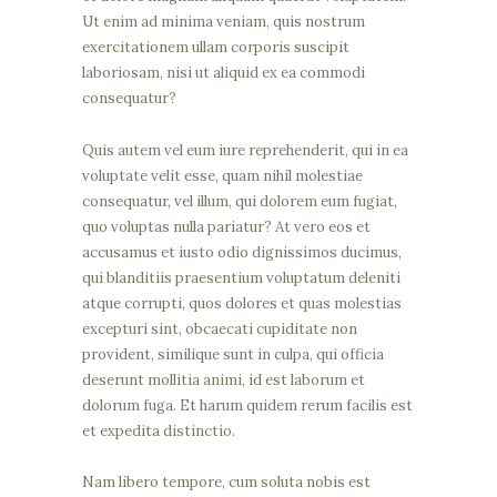
Ut enim ad minima veniam, quis nostrum
exercitationem ullam corporis suscipit
laboriosam, nisi ut aliquid ex ea commodi
consequatur?
Quis autem vel eum iure reprehenderit, qui in ea
voluptate velit esse, quam nihil molestiae
consequatur, vel illum, qui dolorem eum fugiat,
quo voluptas nulla pariatur? At vero eos et
accusamus et iusto odio dignissimos ducimus,
qui blanditiis praesentium voluptatum deleniti
atque corrupti, quos dolores et quas molestias
excepturi sint, obcaecati cupiditate non
provident, similique sunt in culpa, qui officia
deserunt mollitia animi, id est laborum et
dolorum fuga. Et harum quidem rerum facilis est
et expedita distinctio.
Nam libero tempore, cum soluta nobis est