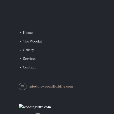
Home
The Woodall
Gallery
Services
Contact
info@thewoodallbuilding.com