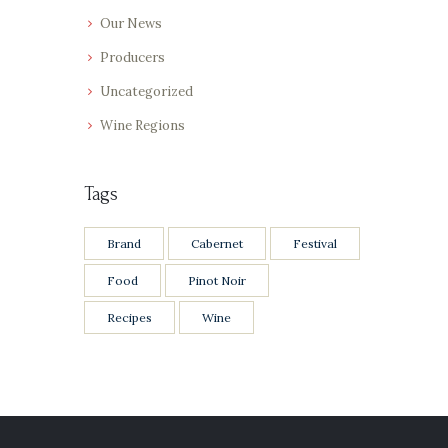
Our News
Producers
Uncategorized
Wine Regions
Tags
Brand
Cabernet
Festival
Food
Pinot Noir
Recipes
Wine