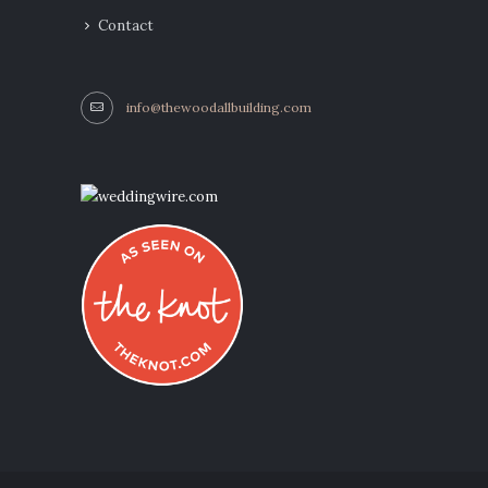
Contact
info@thewoodallbuilding.com