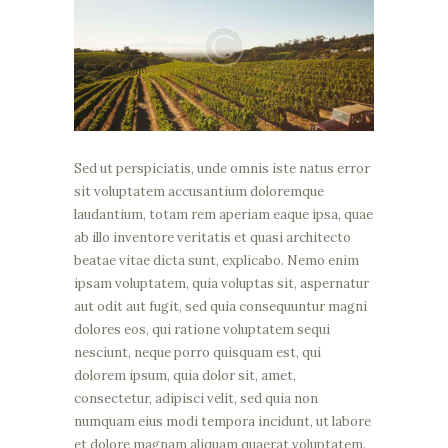
Sed ut perspiciatis, unde omnis iste natus error
sit voluptatem accusantium doloremque
laudantium, totam rem aperiam eaque ipsa, quae
ab illo inventore veritatis et quasi architecto
beatae vitae dicta sunt, explicabo. Nemo enim
ipsam voluptatem, quia voluptas sit, aspernatur
aut odit aut fugit, sed quia consequuntur magni
dolores eos, qui ratione voluptatem sequi
nesciunt, neque porro quisquam est, qui
dolorem ipsum, quia dolor sit, amet,
consectetur, adipisci velit, sed quia non
numquam eius modi tempora incidunt, ut labore
et dolore magnam aliquam quaerat voluptatem.