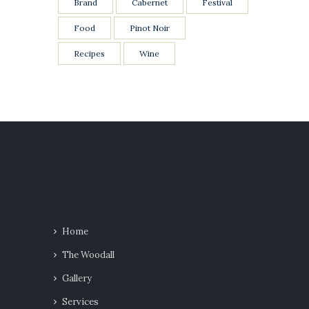
Brand
Cabernet
Festival
Food
Pinot Noir
Recipes
Wine
Home
The Woodall
Gallery
Services