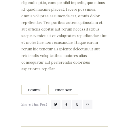
eligendi optio, cumque nihil impedit, quo minus
id, quod maxime placeat, facere possimus,
omnis voluptas assumenda est, omnis dolor
repellendus. Temporibus autem quibusdam et
aut officiis debitis aut rerum necessitatibus
saepe eveniet, ut et voluptates repudiandae sint
et molestiae non recusandae. Itaque earum
rerum hic tenetur a sapiente delectus, ut aut
reiciendis voluptatibus maiores alias
consequatur aut perferendis doloribus
asperiores repellat.
Festival
Pinot Noir
Share This Post