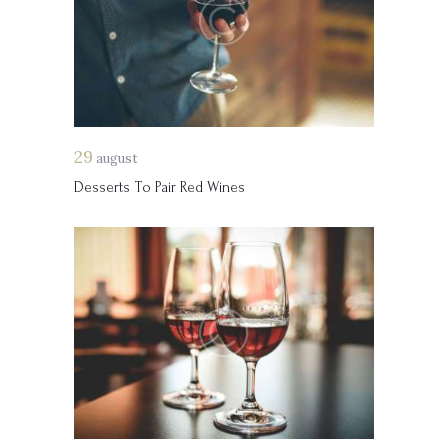
29
august
Desserts To Pair Red Wines