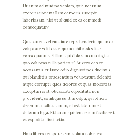
Ut enim ad minima veniam, quis nostrum
exercitationem ullam corporis suscipit
laboriosam, nisi ut aliquid ex ea commodi
consequatur?
Quis autem vel eum iure reprehenderit, qui in ea
voluptate velit esse, quam nihil molestiae
consequatur, vel illum, qui dolorem eum fugiat,
quo voluptas nulla pariatur? At vero eos et
accusamus et iusto odio dignissimos ducimus,
qui blanditiis praesentium voluptatum deleniti
atque corrupti, quos dolores et quas molestias
excepturi sint, obcaecati cupiditate non
provident, similique sunt in culpa, qui officia
deserunt mollitia animi, id est laborum et
dolorum fuga. Et harum quidem rerum facilis est
et expedita distinctio.
Nam libero tempore, cum soluta nobis est