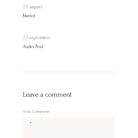
28
august
Audio
00:00
00:00
Merlot
Player
23
september
Audio Post
Leave a comment
Your Comment